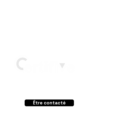
Un projet ?
Être contacté
Vous êtes ?
Particuliers