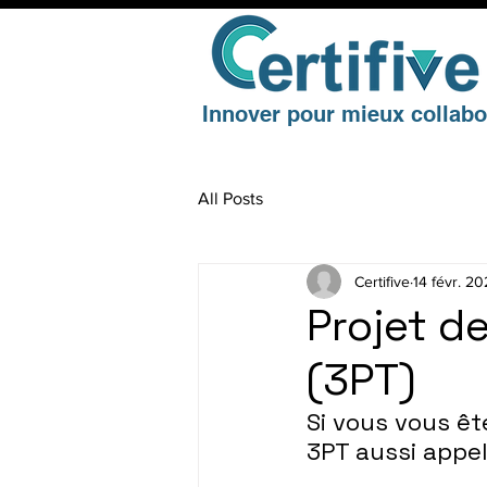
Innover pour mieux collabo
All Posts
Certifive
14 févr. 2
Projet d
(3PT)
Si vous vous ê
3PT aussi appel