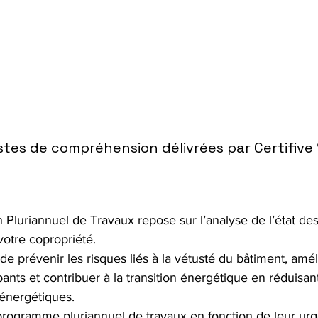
stes de compréhension délivrées par Certifive 
n Pluriannuel de Travaux repose sur l’analyse de l’état d
votre copropriété.
f de prévenir les risques liés à la vétusté du bâtiment, amél
ants et contribuer à la transition énergétique en réduisant
énergétiques.
programme pluriannuel de travaux en fonction de leur urg