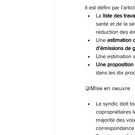
Il est défini par l’arti
La 
liste des trav
santé et de la sé
réduction des ém
Une 
estimation 
d’émissions de g
Une estimation 
Une proposition 
dans les dix pro
🤝Mise en oeuvre
Le syndic doit to
copropriétaires 
majorité des voi
correspondance