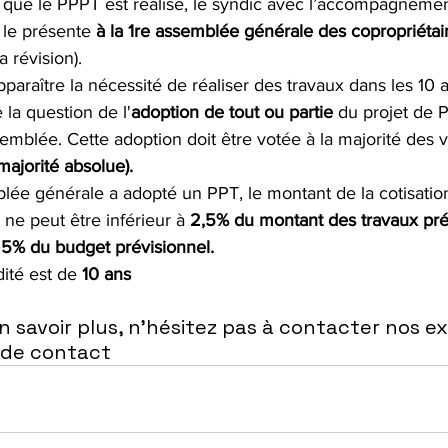
s que le PPPT est réalisé, le syndic avec l’accompagneme
 le présente 
à la 1re assemblée générale des copropriétai
a révision).
 apparaître la nécessité de réaliser des travaux dans les 10 a
e la question de l'
adoption de tout ou partie
 du projet de P
semblée. Cette adoption doit être votée à la majorité des v
majorité absolue
).
lée générale a adopté un PPT, le montant de la cotisatio
ne peut être inférieur à 
2,5% du montant des travaux pré
 5% du budget prévisionnel.
ité est de 
10 ans
 savoir plus, n'hésitez pas à contacter nos ex
 de contact