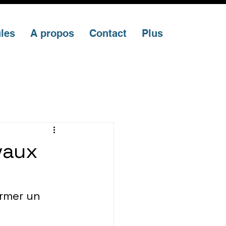
les
A propos
Contact
Plus
avaux
rmer un 