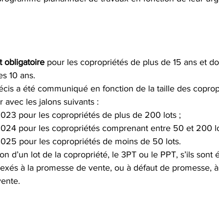
 obligatoire
 pour les copropriétés de plus de 15 ans et doi
es 10 ans.
écis a été communiqué en fonction de la taille des copropr
 avec les jalons suivants :
2023 pour les copropriétés de plus de 200 lots ;
 2024 pour les copropriétés comprenant entre 50 et 200 lo
 2025 pour les copropriétés de moins de 50 lots.
n d’un lot de la copropriété, le 3PT ou le PPT, s’ils sont 
exés à la promesse de vente, ou à défaut de promesse, à 
vente.