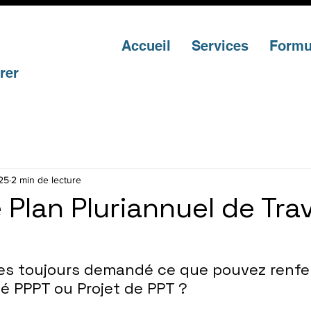
Accueil
Services
Formu
rer
025
2 min de lecture
e Plan Pluriannuel de Tr
tes toujours demandé ce que pouvez renfe
é PPPT ou Projet de PPT ?