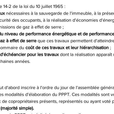
cle 14-2 de la loi du 10 juillet 1965 :
aux
 nécessaires à la sauvegarde de l'immeuble, à la préser
curité des occupants, à la réalisation d'économies d'énergi
issions de gaz à effet de serre ;
du niveau de performance
énergétique et de performance
az à effet de serre
 que ces travaux permettent d'atteindre
sommaire du 
coût de ces travaux et leur hiérarchisation
 ;
d'échéancier pour les travaux
 dont la réalisation apparaît
chaines années.
ut d'abord inscrire à l'ordre du jour de l'assemblée génér
les modalités d'élaboration du PPPT. Ces modalités sont vo
x de copropriétaires présents, représentés ou ayant voté p
 
(
majorité simple
).