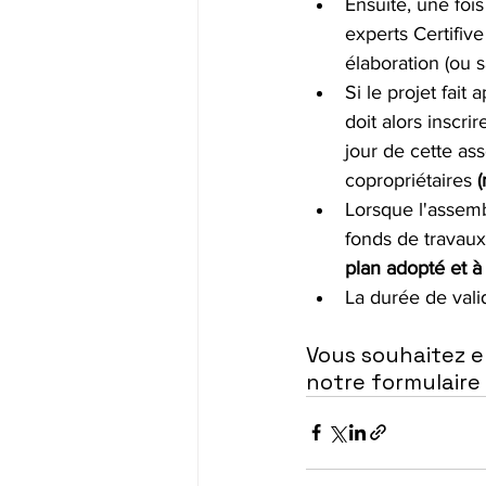
Ensuite, une foi
experts Certifive
élaboration (ou s
Si le projet fait
doit alors inscrir
jour de cette as
copropriétaires 
(
Lorsque l'assemb
fonds de travaux 
plan adopté et à
La durée de valid
Vous souhaitez en
notre formulaire